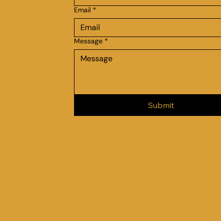
Email
*
Message
*
Submit